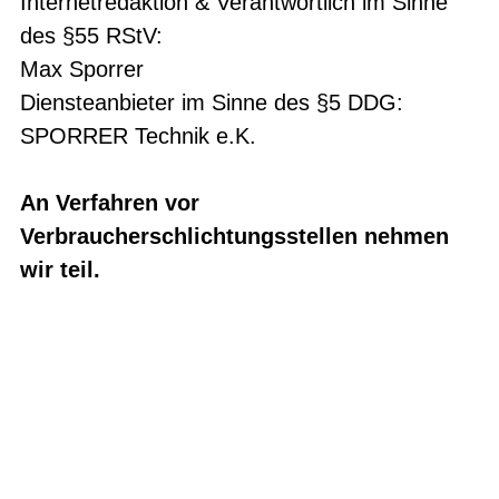
Internetredaktion & Verantwortlich im Sinne
des §55 RStV:
Max Sporrer
Diensteanbieter im Sinne des §5 DDG:
SPORRER Technik e.K.
An Verfahren vor
Verbraucherschlichtungsstellen nehmen
wir teil.