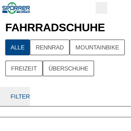
FAHRRAD­SCHUHE
ALLE
RENNRAD
MOUNTAINBIKE
FREIZEIT
ÜBERSCHUHE
FILTER